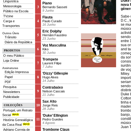
Duke 
Linguística
Piano
nova 
Meteorologia
3
Bernardo Sasseti
género
9 Junho
Público na Escola
TVzine
Sabe-
Flauta
4
D.C., 
Carga e
Paulo Curado
se mud
16 Junho
Transportes
músic
Eric Dolphy
activi
Outros Úteis
5
Hernâni Faustino
sendo 
Trânsito
23 Junho
entre 
Diário da República
sua or
Voz Masculina
6
and ta
Kiko
PRODUTOS
30 Junho
começa
O meu Público
da son
Trompete
Loja Online
consis
7
Laurent Filipe
surdin
7 Julho
Assinaturas
de vog
Edição Impressa
‘Dizzy’ Gillespie
Miley.
8
Papel
Hugo Alves
import
14 Julho
seriam
PDF
sendo
Pesquisa
Contrabaixo
distin
9
Nelson Cascais
Newsletters
Duke E
21 Julho
Publicidade
Cotton
Sax Alto
tinha
10
COLECÇÕES
Jorge Reis
madeir
28 Julho
Portugal, um Retrato
trombo
banjo,
Social
‘Duke’ Ellington
11
consti
Pedro Guedes
História Genealógica
músico
4 Agosto
da Casa Real
Juan T
Trombone Claus
Adriano Correia de