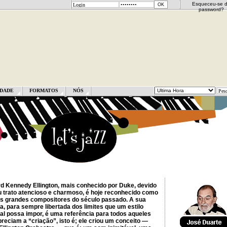
Esqueceu-se 
password?
DADE
FORMATOS
NÓS
d Kennedy Ellington, mais conhecido por Duke, devido
u trato atencioso e charmoso, é hoje reconhecido como
s grandes compositores do século passado. A sua
, para sempre libertada dos limites que um estilo
al possa impor, é uma referência para todos aqueles
reciam a “criação”, isto é; ele criou um conceito —